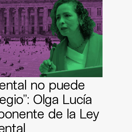
mental no puede
legio”: Olga Lucía
ponente de la Ley
ental