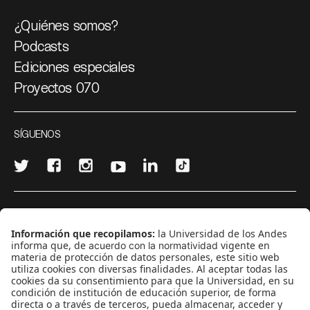
¿Quiénes somos?
Podcasts
Ediciones especiales
Proyectos 070
SÍGUENOS
¿Quieres escribir en 070?
CONTÁCTANOS
cerosetenta@uniandes.edu.co
BOGOTÁ, COLOMBIA