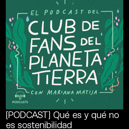
[PODCAST] Qué es y qué no
es sostenibilidad