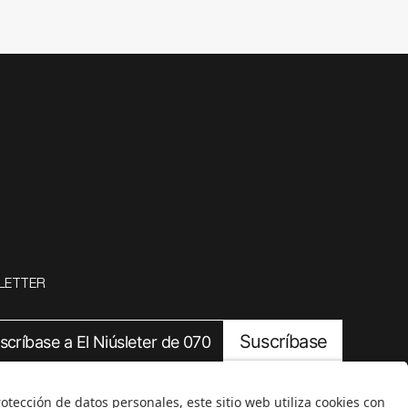
LETTER
Suscríbase