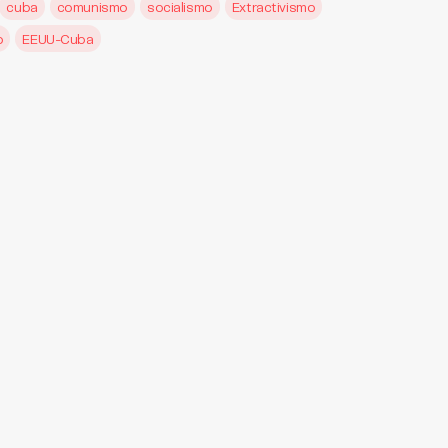
cuba
comunismo
socialismo
Extractivismo
o
EEUU-Cuba