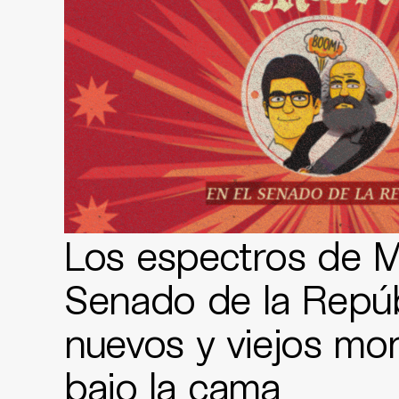
Los espectros de M
Senado de la Repúb
nuevos y viejos mo
bajo la cama