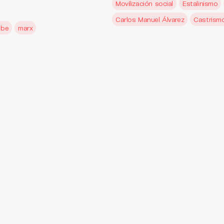
Movilización social
Estalinismo
Carlos Manuel Álvarez
Castrism
ibe
marx