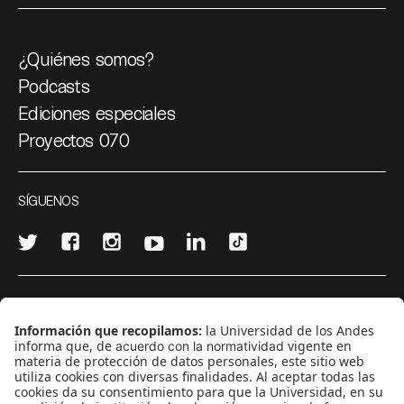
¿Quiénes somos?
Podcasts
Ediciones especiales
Proyectos 070
SÍGUENOS
¿Quieres escribir en 070?
CONTÁCTANOS
cerosetenta@uniandes.edu.co