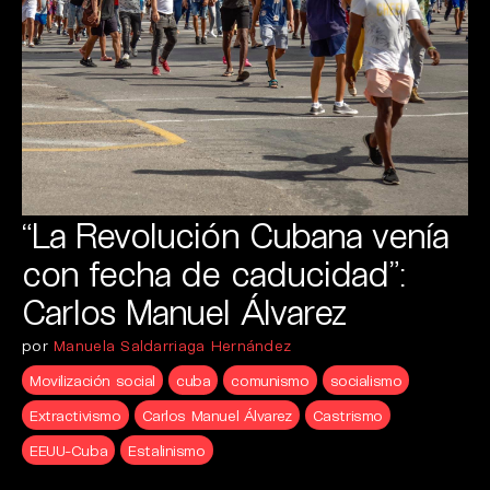
“La Revolución Cubana venía
con fecha de caducidad”:
Carlos Manuel Álvarez
por
Manuela Saldarriaga Hernández
Movilización social
cuba
comunismo
socialismo
Extractivismo
Carlos Manuel Álvarez
Castrismo
EEUU-Cuba
Estalinismo