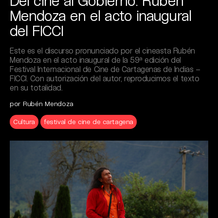
Del cine al Gobierno: Rubén
Mendoza en el acto inaugural
del FICCI
Este es el discurso pronunciado por el cineasta Rubén
Mendoza en el acto inaugural de la 59ª edición del
Festival Internacional de Cine de Cartagenas de Indias –
FICCI. Con autorización del autor, reproducimos el texto
en su totalidad.
por Rubén Mendoza
Cultura
festival de cine de cartagena