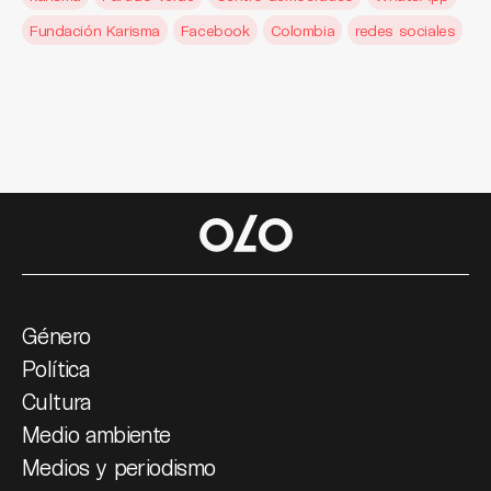
Fundación Karisma
Facebook
Colombia
redes sociales
Género
Política
Cultura
Medio ambiente
Medios y periodismo