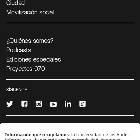
Ciudad
Movilización social
¿Quiénes somos?
Podcasts
Ediciones especiales
Proyectos 070
SÍGUENOS
¿Quieres escribir en 070?