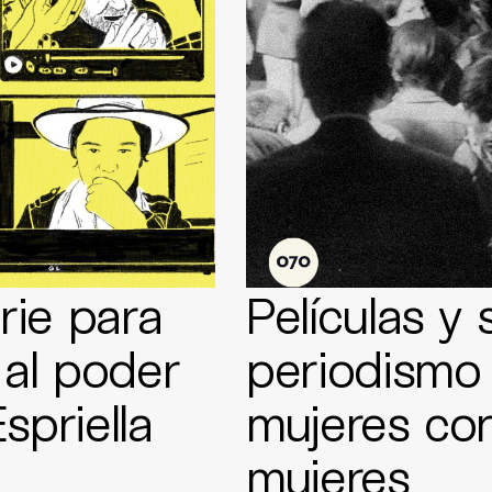
rie para
Películas y 
 al poder
periodismo 
spriella
mujeres co
mujeres