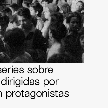
series sobre
dirigidas por
n protagonistas