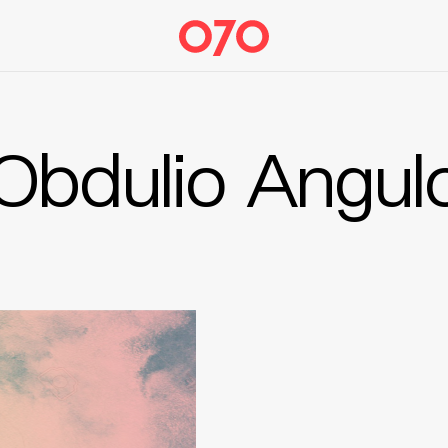
Obdulio Angul