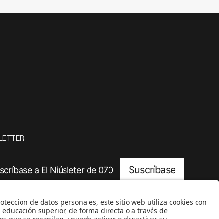
LETTER
Suscríbase