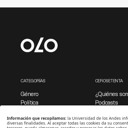
CATEGORÍAS
CEROSETENTA
Género
¿Quiénes so
Política
Podcasts
Cultura
Ediciones esp
Medio ambiente
Proyectos 07