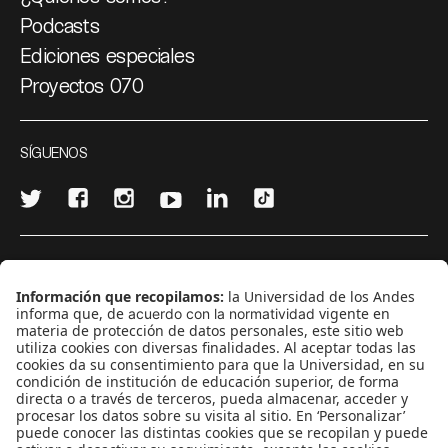
Podcasts
Ediciones especiales
Proyectos 070
SÍGUENOS
¿Quieres escribir en 070?
CONTÁCTANOS
cerosetenta@uniandes.edu.co
BOGOTÁ, COLOMBIA