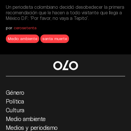
Un periodista colombiano decidió desobedecer la primera
recomendación que le hacen a todo visitante que llega a
México D.F.: “Por favor, no vaya a Tepito”.
por
cerosetenta
Medio ambiente
santa muerte
Género
Política
Cultura
Medio ambiente
Medios y periodismo