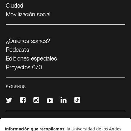
Ciudad
Movilización social
¿Quiénes somos?
Podcasts
Ediciones especiales
Proyectos 070
SÍGUENOS
¿Quieres escribir en 070?