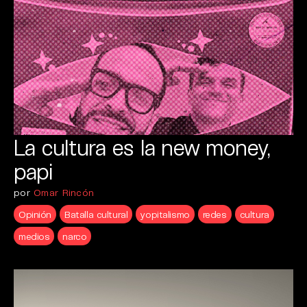
La cultura es la new money,
papi
por
Omar Rincón
Opinión
Batalla cultural
yopitalismo
redes
cultura
medios
narco