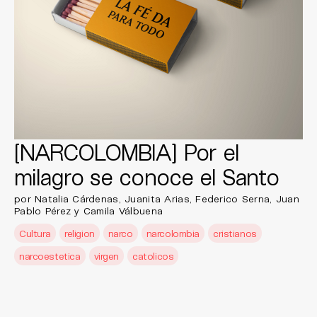
[NARCOLOMBIA] Por el
milagro se conoce el Santo
por Natalia Cárdenas, Juanita Arias, Federico Serna, Juan
Pablo Pérez y Camila Válbuena
Cultura
religion
narco
narcolombia
cristianos
narcoestetica
virgen
catolicos