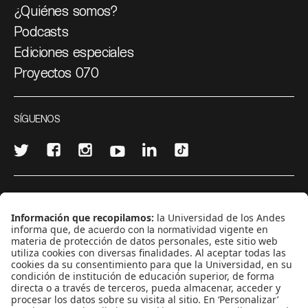
¿Quiénes somos?
Podcasts
Ediciones especiales
Proyectos 070
SÍGUENOS
¿Quieres escribir en 070?
CONTÁCTANOS
cerosetenta@uniandes.edu.co
BOGOTÁ, COLOMBIA