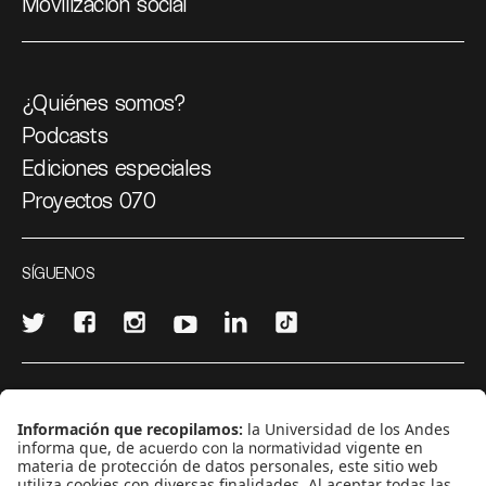
Movilización social
¿Quiénes somos?
Podcasts
Ediciones especiales
Proyectos 070
SÍGUENOS
¿Quieres escribir en 070?
CONTÁCTANOS
cerosetenta@uniandes.edu.co