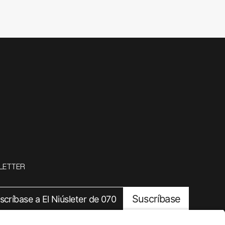
LETTER
Suscríbase