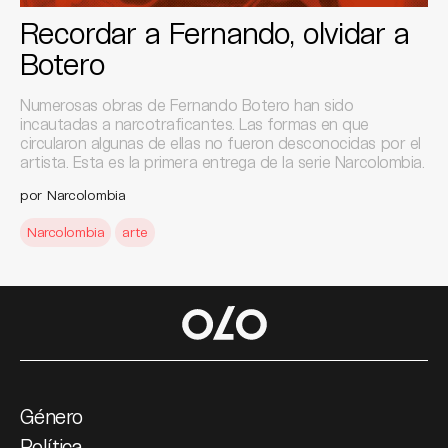
Recordar a Fernando, olvidar a
Botero
Numerosas obras de Fernando Botero han sido
incautadas a narcotraficantes. Las formas en que
circularon algunas de ellas no fueron desconocidas por el
artista. Esta es la primera entrega de la serie Narcolombia.
por Narcolombia
Narcolombia
arte
Género
Política