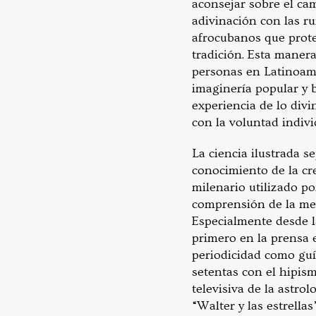
aconsejar sobre el cam
adivinación con las ru
afrocubanos que prote
tradición. Esta maner
personas en Latinoamér
imaginería popular y 
experiencia de lo divi
con la voluntad indivi
La ciencia ilustrada se
conocimiento de la cr
milenario utilizado po
comprensión de la med
Especialmente desde l
primero en la prensa 
periodicidad como guí
setentas con el hipis
televisiva de la astr
“Walter y las estrell