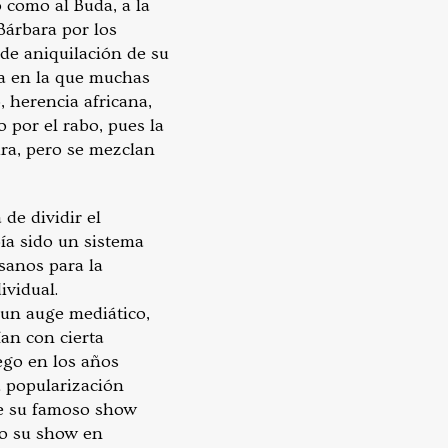
o como al Buda, a la
Bárbara por los
de aniquilación de su
ra en la que muchas
, herencia africana,
 por el rabo, pues la
ura, pero se mezclan
 de dividir el
ía sido un sistema
esanos para la
ividual.
 un auge mediático,
an con cierta
ego en los años
a popularización
de su famoso show
vo su show en