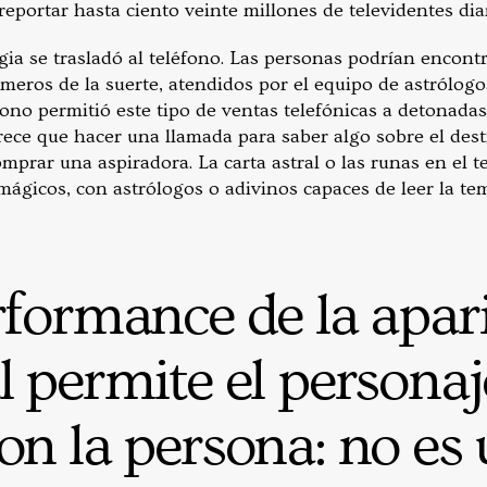
reportar hasta ciento veinte millones de televidentes diar
gia se trasladó al teléfono. Las personas podrían encont
úmeros de la suerte, atendidos por el equipo de astrólogo
ono permitió este tipo de ventas telefónicas a detonadas
arece que hacer una llamada para saber algo sobre el des
prar una aspiradora. La carta astral o las runas en el te
ágicos, con astrólogos o adivinos capaces de leer la tem
rformance de la apar
l permite el personaj
on la persona: no es 