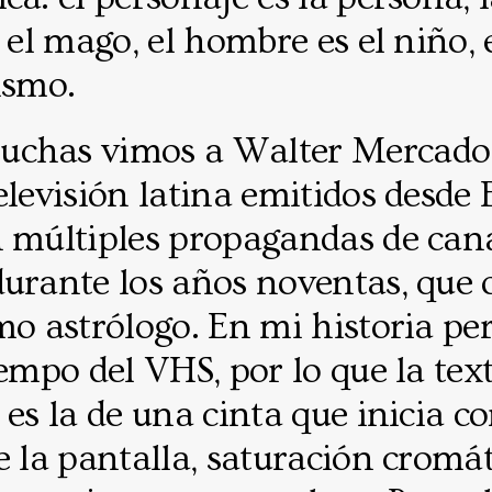
s el mago, el hombre es el niño, 
ismo.
chas vimos a Walter Mercado 
elevisión latina emitidos desde 
n múltiples propagandas de can
urante los años noventas, que 
mo astrólogo. En mi historia pe
iempo del VHS, por lo que la tex
 es la de una cinta que inicia c
e la pantalla, saturación cromát