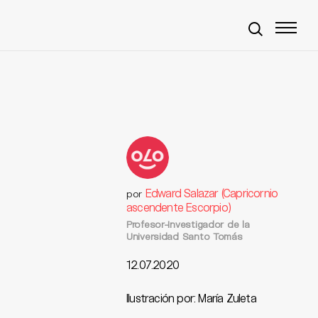
Edward Salazar (Capricornio
por
ascendente Escorpio)
Profesor-Investigador de la
Universidad Santo Tomás
12.07.2020
Ilustración por: María Zuleta