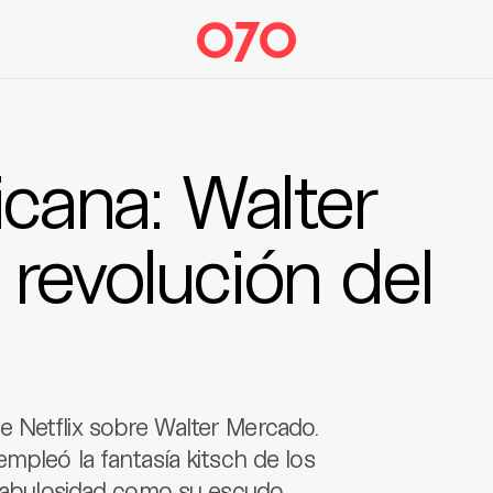
icana: Walter
revolución del
 Netflix sobre Walter Mercado.
mpleó la fantasía kitsch de los
 fabulosidad como su escudo.