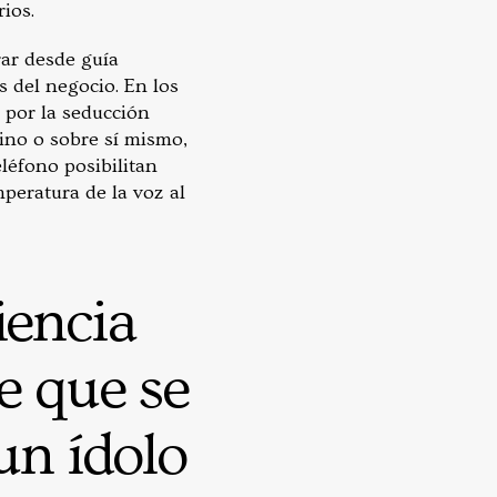
ios.
rar desde guía
s del negocio. En los
 por la seducción
tino o sobre sí mismo,
léfono posibilitan
peratura de la voz al
iencia
e que se
un ídolo