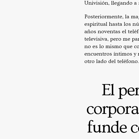
Univisión, llegando a 
Posteriormente, la ma
espiritual hasta los n
años noventas el teléf
televisiva, pero me p
no es lo mismo que com
encuentros íntimos y m
otro lado del teléfono.
El pe
corpora
funde c