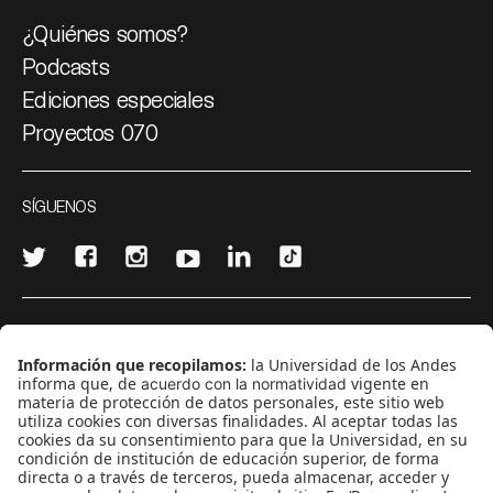
¿Quiénes somos?
Podcasts
Ediciones especiales
Proyectos 070
SÍGUENOS
¿Quieres escribir en 070?
CONTÁCTANOS
cerosetenta@uniandes.edu.co
BOGOTÁ, COLOMBIA