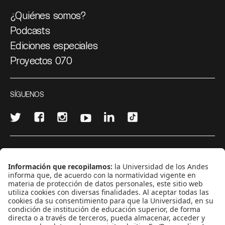
¿Quiénes somos?
Podcasts
Ediciones especiales
Proyectos 070
SÍGUENOS
¿Quieres escribir en 070?
CONTÁCTANOS
cerosetenta@uniandes.edu.co
BOGOTÁ, COLOMBIA