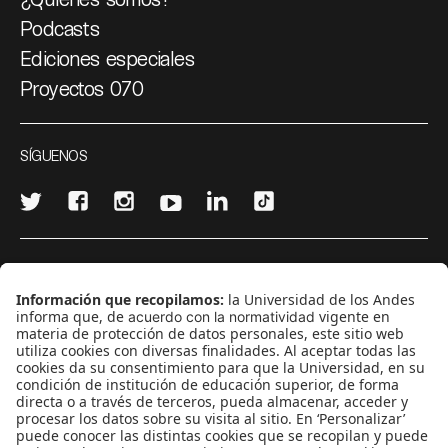
Podcasts
Ediciones especiales
Proyectos 070
SÍGUENOS
¿Quieres escribir en 070?
CONTÁCTANOS
cerosetenta@uniandes.edu.co
BOGOTÁ, COLOMBIA