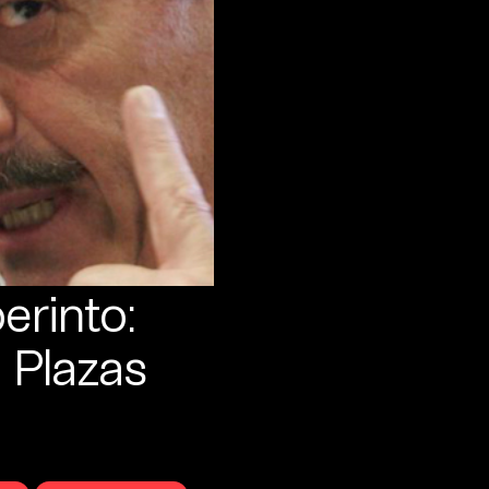
erinto:
o Plazas