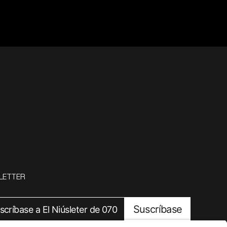
LETTER
Suscríbase