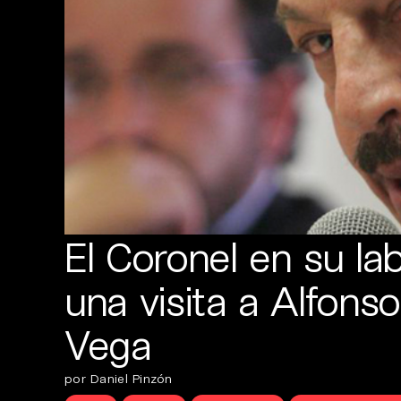
El Coronel en su lab
una visita a Alfons
Vega
por Daniel Pinzón