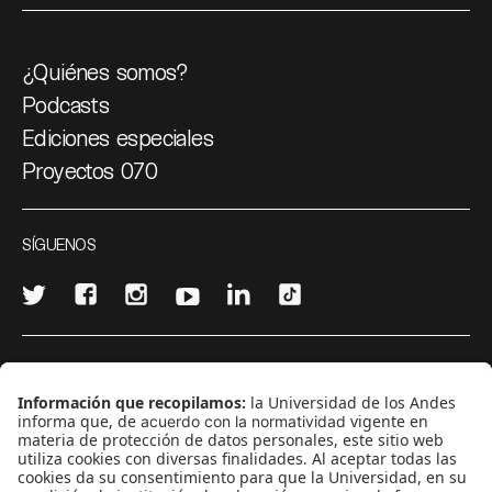
¿Quiénes somos?
Podcasts
Ediciones especiales
Proyectos 070
SÍGUENOS
¿Quieres escribir en 070?
CONTÁCTANOS
cerosetenta@uniandes.edu.co