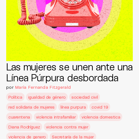
Las mujeres se unen ante una
Línea Púrpura desbordada
por
María Fernanda Fitzgerald
Política
igualdad de género
sociedad civil
red solidaria de mujeres
línea purpura
covid 19
cuarentena
violencia intrafamiliar
violencia domestica
Diana Rodríguez
violencia contra mujer
violencia de genero
Secretaría de la mujer