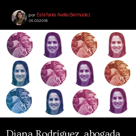
Estefanía Avella Bermúdez
por
05.03.2018
Diana Rodríguez, abogada