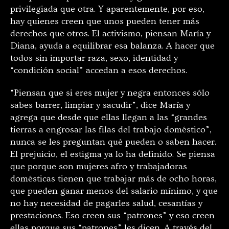
privilegiada que otra. Y aparentemente, por eso,
hay quienes creen que unos pueden tener más
derechos que otros. El activismo, piensan María y
Diana, ayuda a equilibrar esa balanza. A hacer que
todos sin importar raza, sexo, identidad y
“condición social” accedan a esos derechos.
“Piensan que si eres mujer y negra entonces sólo
sabes barrer, limpiar y sacudir”, dice María y
agrega que desde que ellas llegan a las “grandes
tierras a engrosar las filas del trabajo doméstico”,
nunca se les preguntan qué pueden o saben hacer.
El prejuicio, el estigma ya lo ha definido. Se piensa
que porque son mujeres afro y trabajadoras
domésticas tienen que trabajar más de ocho horas,
que pueden ganar menos del salario mínimo, y que
no hay necesidad de pagarles salud, cesantías y
prestaciones. Eso creen sus “patrones” y eso creen
ellas porque sus “patrones” les dicen. A través del