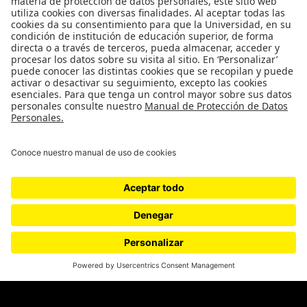
Movilización social
¿Quiénes somos?
Podcasts
Ediciones especiales
Proyectos 070
SÍGUENOS
¿Quieres escribir en 070?
CONTÁCTANOS