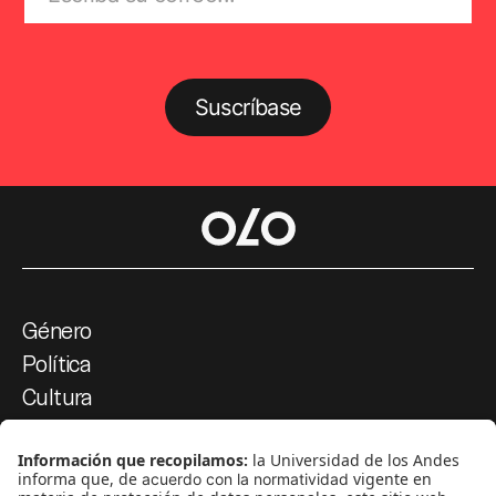
Suscríbase
Género
Política
Cultura
Medio ambiente
Medios y periodismo
Ciudad