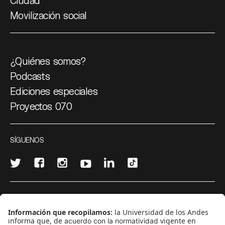
Ciudad
Movilización social
¿Quiénes somos?
Podcasts
Ediciones especiales
Proyectos 070
SÍGUENOS
¿Quieres escribir en 070?
CONTÁCTANOS