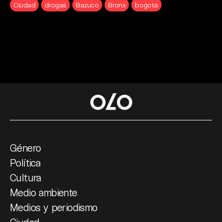
Ciudad
drogas
Bazuco
Bronx
bogota
Género
Política
Cultura
Medio ambiente
Medios y periodismo