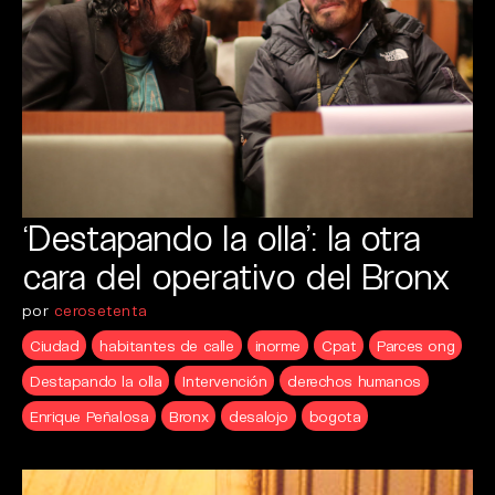
‘Destapando la olla’: la otra
cara del operativo del Bronx
por
cerosetenta
Ciudad
habitantes de calle
inorme
Cpat
Parces ong
Destapando la olla
Intervención
derechos humanos
Enrique Peñalosa
Bronx
desalojo
bogota