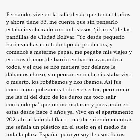
Fernando, vive en la calle desde que tenía 14 años
y ahora tiene 33, me cuenta que sin pensarlo
estaba involucrado con todos esos “jibaros” de las
pandillas de Ciudad Bolívar. “Yo desde pequeño
hacia vueltas con todo tipo de productos, y
comencé a meterme pepas, me pegaba mis viajes y
eso nos íbamos de barrio en barrio azarando a
todos, y el que se nos metiera por delante le
dábamos chuzo, sin pensar en nada, si estaba vivo
o muerto, los robábamos y nos íbamos. Así fue
como monopolizamos todo ese sector, pero como
me las di del duro de los duros me toco salir
corriendo pa’ que no me mataran y pues ando en
estas desde hace 3 años ya. Vivo en el apartamento
202, ahí al lado del flaco – me dice riendo mientras
me señala un plástico en el suelo en el medio de
toda la plaza España- pero yo soy de esos ñeros