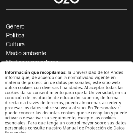
Género
Política
Cultura
Medio ambiente
Medios y periodismo
Ciudad
Movilización social
¿Quiénes somos?
Podcasts
Ediciones especiales