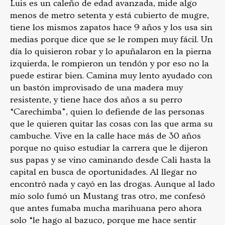
Luis es un caleño de edad avanzada, mide algo
menos de metro setenta y está cubierto de mugre,
tiene los mismos zapatos hace 9 años y los usa sin
medias porque dice que se le rompen muy fácil. Un
día lo quisieron robar y lo apuñalaron en la pierna
izquierda, le rompieron un tendón y por eso no la
puede estirar bien. Camina muy lento ayudado con
un bastón improvisado de una madera muy
resistente, y tiene hace dos años a su perro
“Carechimba”, quien lo defiende de las personas
que le quieren quitar las cosas con las que arma su
cambuche. Vive en la calle hace más de 30 años
porque no quiso estudiar la carrera que le dijeron
sus papas y se vino caminando desde Cali hasta la
capital en busca de oportunidades. Al llegar no
encontró nada y cayó en las drogas. Aunque al lado
mío solo fumó un Mustang tras otro, me confesó
que antes fumaba mucha marihuana pero ahora
solo “le hago al bazuco, porque me hace sentir