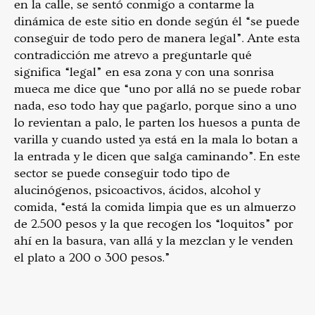
en la calle, se sentó conmigo a contarme la
dinámica de este sitio en donde según él “se puede
conseguir de todo pero de manera legal”. Ante esta
contradicción me atrevo a preguntarle qué
significa “legal” en esa zona y con una sonrisa
mueca me dice que “uno por allá no se puede robar
nada, eso todo hay que pagarlo, porque sino a uno
lo revientan a palo, le parten los huesos a punta de
varilla y cuando usted ya está en la mala lo botan a
la entrada y le dicen que salga caminando”. En este
sector se puede conseguir todo tipo de
alucinógenos, psicoactivos, ácidos, alcohol y
comida, “está la comida limpia que es un almuerzo
de 2.500 pesos y la que recogen los “loquitos” por
ahí en la basura, van allá y la mezclan y le venden
el plato a 200 o 300 pesos.”