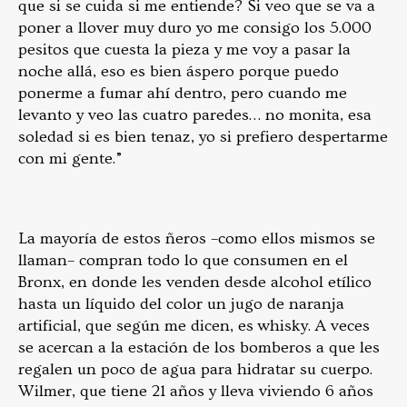
que si se cuida si me entiende? Si veo que se va a
poner a llover muy duro yo me consigo los 5.000
pesitos que cuesta la pieza y me voy a pasar la
noche allá, eso es bien áspero porque puedo
ponerme a fumar ahí dentro, pero cuando me
levanto y veo las cuatro paredes… no monita, esa
soledad si es bien tenaz, yo si prefiero despertarme
con mi gente.”
La mayoría de estos ñeros –como ellos mismos se
llaman– compran todo lo que consumen en el
Bronx, en donde les venden desde alcohol etílico
hasta un líquido del color un jugo de naranja
artificial, que según me dicen, es whisky. A veces
se acercan a la estación de los bomberos a que les
regalen un poco de agua para hidratar su cuerpo.
Wilmer, que tiene 21 años y lleva viviendo 6 años