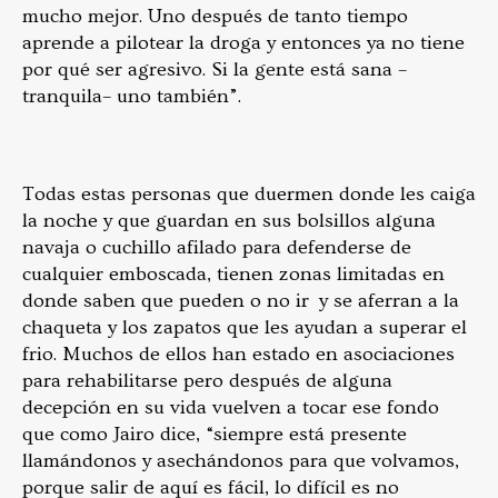
mucho mejor. Uno después de tanto tiempo
aprende a pilotear la droga y entonces ya no tiene
por qué ser agresivo. Si la gente está sana –
tranquila– uno también”.
Todas estas personas que duermen donde les caiga
la noche y que guardan en sus bolsillos alguna
navaja o cuchillo afilado para defenderse de
cualquier emboscada, tienen zonas limitadas en
donde saben que pueden o no ir y se aferran a la
chaqueta y los zapatos que les ayudan a superar el
frio. Muchos de ellos han estado en asociaciones
para rehabilitarse pero después de alguna
decepción en su vida vuelven a tocar ese fondo
que como Jairo dice, “siempre está presente
llamándonos y asechándonos para que volvamos,
porque salir de aquí es fácil, lo difícil es no