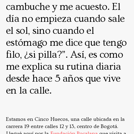
cambuche y me acuesto. El
día no empieza cuando sale
el sol, sino cuando el
estómago me dice que tengo
filo, ¿si pilla?”. Así, es como
me explica su rutina diaria
desde hace 5 años que vive
en la calle.
Estamos en Cinco Huecos, una calle ubicada en la
carrera 19 entre calles 12 y 13, centro de Bogotá.
Llegué aquí por la
Fundación Pocalana
que visita a