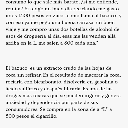
consumo lo que sale más barato, ¿si me entiende,
reinita? Si tengo un buen día reciclando me gasto
unos 1.500 pesos en zuco –como llama al bazuco- y
con eso ya me pego una buena carrasa, un buen
viaje y me compro unas dos botellas de alcohol de
esos de droguería al día, esas me las venden allá
arriba en la L, me salen a 800 cada una.”
El bazuco, es un extracto crudo de las hojas de
coca sin refinar. Es el resultado de macerar la coca,
rociarla con bicarbonato, disolverla en gasolina o
ácido sulfúrico y después filtrarla. Es una de las
drogas más tóxicas que se pueden ingerir y genera
ansiedad y dependencia por parte de sus
consumidores. Se compra en la zona de a “L” a
500 pesos el cigarrillo.