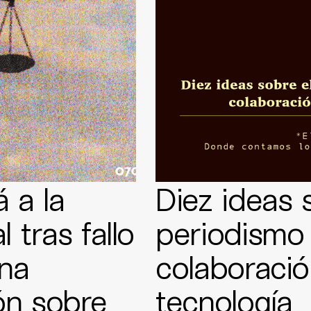
 a la
Diez ideas 
 tras fallo
periodismo 
ena
colaboració
ión sobre
tecnología