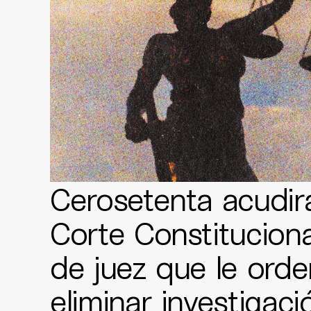
Cerosetenta acudirá
Corte Constitucional
de juez que le ord
eliminar investigac