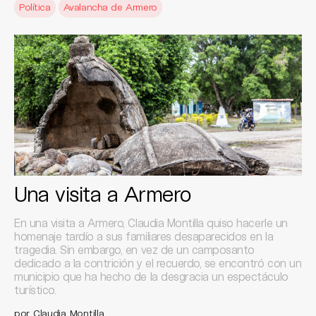
Política
Avalancha de Armero
Una visita a Armero
En una visita a Armero, Claudia Montilla quiso hacerle un
homenaje tardío a sus familiares desaparecidos en la
tragedia. Sin embargo, en vez de un camposanto
dedicado a la contrición y el recuerdo, se encontró con un
municipio que ha hecho de la desgracia un espectáculo
turístico.
por Claudia Montilla