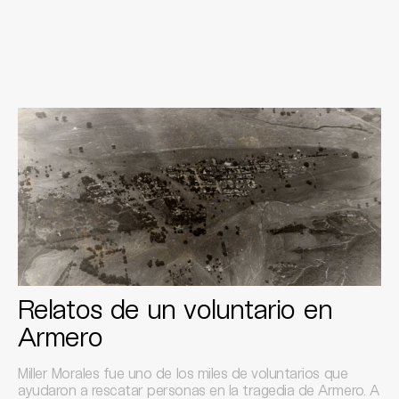
Relatos de un voluntario en
Armero
Miller Morales fue uno de los miles de voluntarios que
ayudaron a rescatar personas en la tragedia de Armero. A