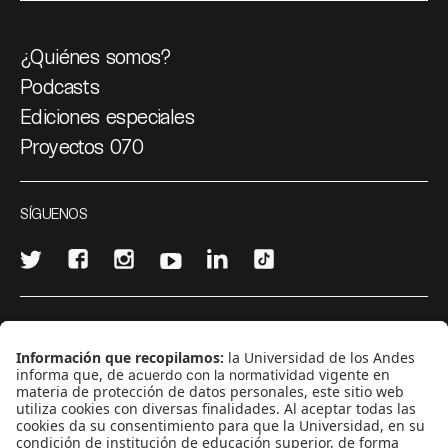
¿Quiénes somos?
Podcasts
Ediciones especiales
Proyectos 070
SÍGUENOS
¿Quieres escribir en 070?
CONTÁCTANOS
cerosetenta@uniandes.edu.co
BOGOTÁ, COLOMBIA