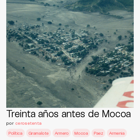
Treinta años antes de Mocoa
por
cerosetenta
Política
Gramalote
Armero
Mocoa
Paez
Armenia