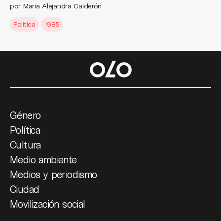
por Maria Alejandra Calderón
Política
1985
Género
Política
Cultura
Medio ambiente
Medios y periodismo
Ciudad
Movilización social