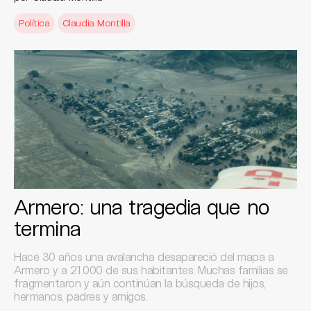
Política
Claudia Montilla
Armero: una tragedia que no
termina
Hace 30 años una avalancha desapareció del mapa a
Armero y a 21.000 de sus habitantes. Muchas familias se
fragmentaron y aún continúan la búsqueda de hijos,
hermanos, padres y amigos.