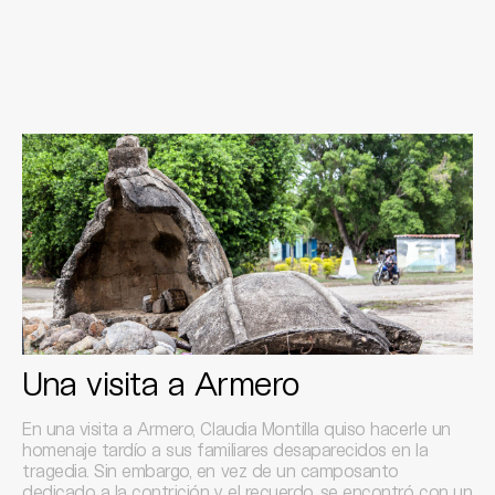
Una visita a Armero
En una visita a Armero, Claudia Montilla quiso hacerle un
homenaje tardío a sus familiares desaparecidos en la
tragedia. Sin embargo, en vez de un camposanto
dedicado a la contrición y el recuerdo, se encontró con un