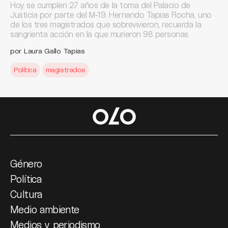
Hoy se cumplen 27 años de la toma del Palacio de
Justicia por parte del M-19. Hernando Tapias Rocha, uno
de los tres magistrados que sobrevivieron, recuerda la
sangrienta acción en la que murieron 98 personas.
por Laura Gallo Tapias
Política
magistrados
Género
Política
Cultura
Medio ambiente
Medios y periodismo