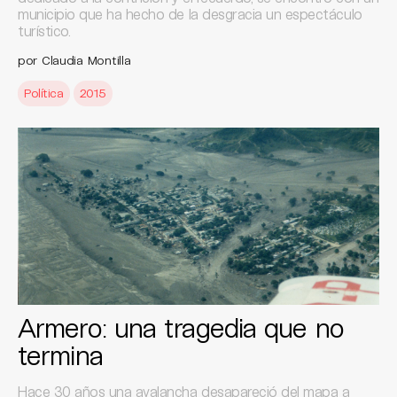
municipio que ha hecho de la desgracia un espectáculo
turístico.
por Claudia Montilla
Política
2015
Armero: una tragedia que no
termina
Hace 30 años una avalancha desapareció del mapa a