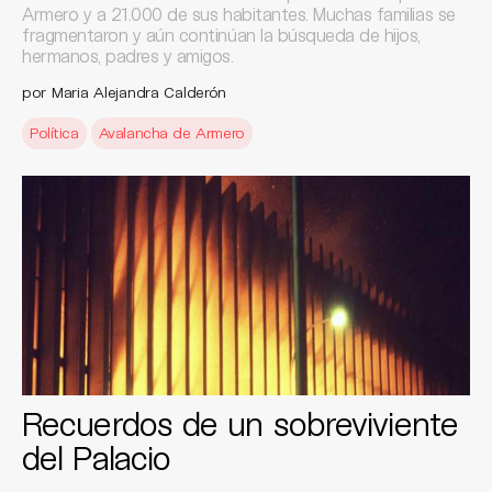
Armero y a 21.000 de sus habitantes. Muchas familias se
fragmentaron y aún continúan la búsqueda de hijos,
hermanos, padres y amigos.
por Maria Alejandra Calderón
Política
Avalancha de Armero
Recuerdos de un sobreviviente
del Palacio