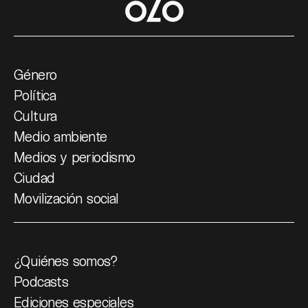
Género
Política
Cultura
Medio ambiente
Medios y periodismo
Ciudad
Movilización social
¿Quiénes somos?
Podcasts
Ediciones especiales