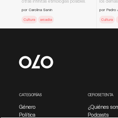
otras infinitas etimologías posibles.
los demás
por Carolina Sanin
por Pedro 
Cultura
arcadia
Cultura
CATEGORÍAS
CEROSETENTA
Género
¿Quiénes so
Política
Podcasts