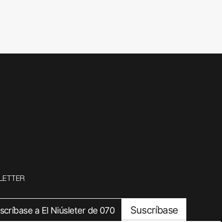
LETTER
Suscríbase