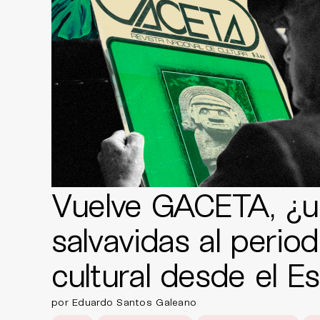
Vuelve GACETA, ¿u
salvavidas al perio
cultural desde el E
por Eduardo Santos Galeano