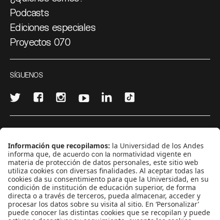
Podcasts
Ediciones especiales
Proyectos 070
SÍGUENOS
¿Quieres escribir en 070?
CONTÁCTANOS
cerosetenta@uniandes.edu.co
BOGOTÁ, COLOMBIA