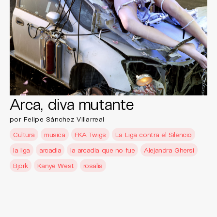
Arca, diva mutante
por Felipe Sánchez Villarreal
Cultura
musica
FKA Twigs
La Liga contra el Silencio
la liga
arcadia
la arcadia que no fue
Alejandra Ghersi
Björk
Kanye West
rosalia