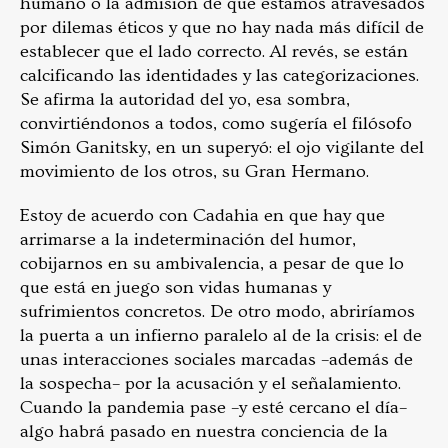
humano o la admisión de que estamos atravesados
por dilemas éticos y que no hay nada más difícil de
establecer que el lado correcto. Al revés, se están
calcificando las identidades y las categorizaciones.
Se afirma la autoridad del yo, esa sombra,
convirtiéndonos a todos, como sugería el filósofo
Simón Ganitsky, en un superyó: el ojo vigilante del
movimiento de los otros, su Gran Hermano.
Estoy de acuerdo con Cadahia en que hay que
arrimarse a la indeterminación del humor,
cobijarnos en su ambivalencia, a pesar de que lo
que está en juego son vidas humanas y
sufrimientos concretos. De otro modo, abriríamos
la puerta a un infierno paralelo al de la crisis: el de
unas interacciones sociales marcadas –además de
la sospecha– por la acusación y el señalamiento.
Cuando la pandemia pase –y esté cercano el día–
algo habrá pasado en nuestra conciencia de la