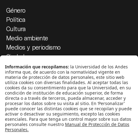
Género
Política
Cultura
Medio ambiente
Medios y periodismo
Ciudad
Movilización social
¿Quiénes somos?
Podcasts
Ediciones especiales
Proyectos 070