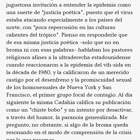
juguetona invitación a entender la epidemia como
una suerte de “justicia poética”, puesto que el virus
estaba atacando especialmente a los países del
norte, con “poca repercusión en las culturas
calientes del trópico”. Pienso en responderle que
de esa misma justicia poética –solo que no en
broma ni con esas palabras– hablaban los pastores
religiosos afines a la ultraderecha estadounidense
cuando reaccionaron a la epidemia del vih-sida en
la década de 1980, y la calificaron de un merecido
castigo por el desenfreno y la promiscuidad sexual
de los homosexuales de Nueva York y San
Francisco, el primer grupo focal de contagio. Al día
siguiente la misma Cadahia califica su publicación
como un “chiste bobo” y un intento por desactivar,
a través del humor, la paranoia generalizada. Me
pregunto, no obstante, si algo de la broma queda
resonando en el modo de comprensión de la crisis
por la que pasamos.