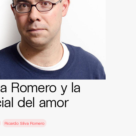
va Romero y la
cial del amor
Ricardo Silva Romero