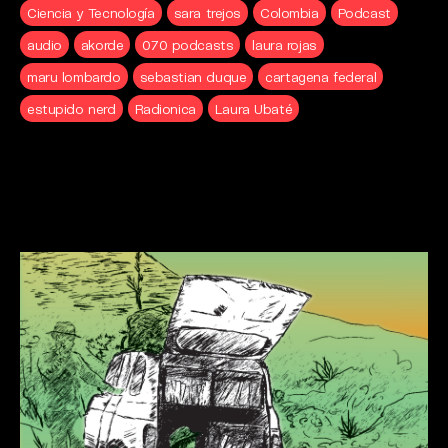
Ciencia y Tecnología
sara trejos
Colombia
Podcast
audio
akorde
070 podcasts
laura rojas
maru lombardo
sebastian duque
cartagena federal
estupido nerd
Radionica
Laura Ubaté