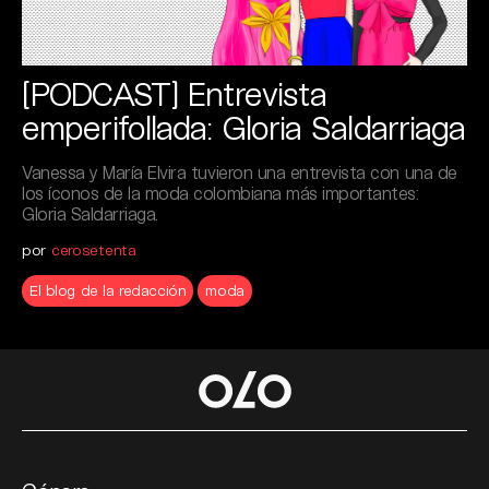
[PODCAST] Entrevista
emperifollada: Gloria Saldarriaga
Vanessa y María Elvira tuvieron una entrevista con una de
los íconos de la moda colombiana más importantes:
Gloria Saldarriaga.
por
cerosetenta
El blog de la redacción
moda