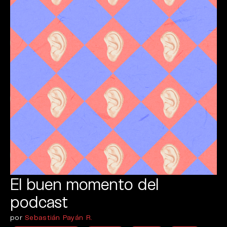
El buen momento del
podcast
por
Sebastián Payán R.