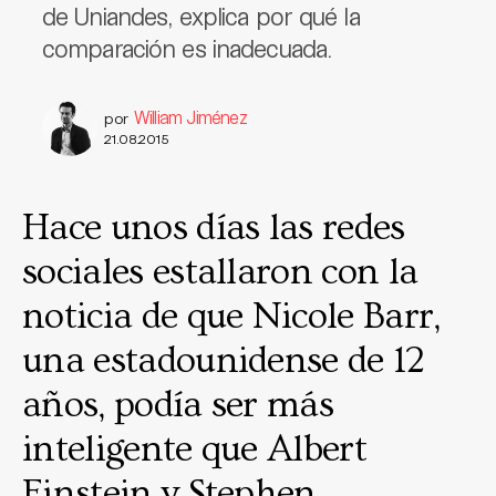
de Uniandes, explica por qué la
comparación es inadecuada.
William Jiménez
por
21.08.2015
Hace unos días las redes
sociales estallaron con la
noticia de que Nicole Barr,
una estadounidense de 12
años, podía ser más
inteligente que Albert
Einstein y Stephen