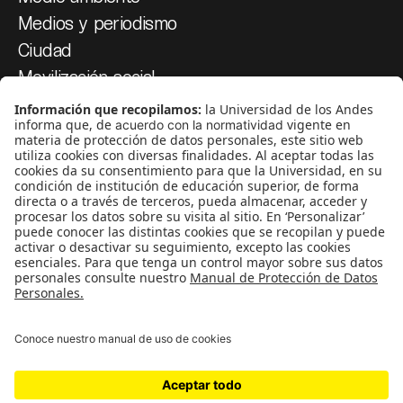
Medios y periodismo
Ciudad
Movilización social
¿Quiénes somos?
Podcasts
Ediciones especiales
Proyectos 070
SÍGUENOS