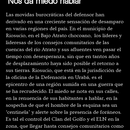
“Nos da miedo hablar”
Las movidas burocráticas del defensor han
derivado en una creciente sensación de desamparo
en varias regiones del país. En el municipio de
Riosucio, en el Bajo Atrato chocoano, los líderes y
lideresas de los consejos comunitarios de las
cuencas del río Atrato y sus afluentes ven pasar el
tiempo con desesperanza, sin que en tantos años
de desplazamiento haya sido posible el retorno a
sus tierras. Riosucio, que está en la jurisdicción de
la oficina de la Defensoría en Urabá, es el
epicentro de una región sumida en una guerra que
se ha recrudecido. El miedo se nota en sus calles,
en la renuencia de sus habitantes a hablar, en la
sospecha de que el hombre de la esquina sea un
‘centinela’ y alerte sobre la presencia de foráneos.
Es tal el control del Clan del Golfo y el ELN en la
zona, que llegar hasta consejos comunitarios como