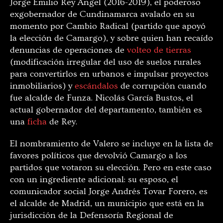
Jorge Emilio Rey Ángel (2016-2019), el poderoso
exgobernador de Cundinamarca avalado en su
momento por Cambio Radical (partido que apoyó
la elección de Camargo), y sobre quien han recaído
denuncias de operaciones de
volteo de tierras
(modificación irregular del uso de suelos rurales
para convertirlos en urbanos e impulsar proyectos
inmobiliarios) y
escándalos
de corrupción cuando
fue alcalde de Funza. Nicolás García Bustos, el
actual gobernador del departamento, también es
una
ficha
de Rey.
El nombramiento de Valero se incluye en la lista de
favores políticos que devolvió Camargo a los
partidos que votaron su elección. Pero en este caso
con un ingrediente adicional: su esposo, el
comunicador social Jorge Andrés Tovar Forero, es
el alcalde de Madrid, un municipio que está en la
jurisdicción de la Defensoría Regional de