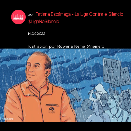
Tatiana Escárraga - La Liga Contra el Silencio
por
@LigaNoSilencio
14.09.2022
Ilustración por Rowena Neme @nemero