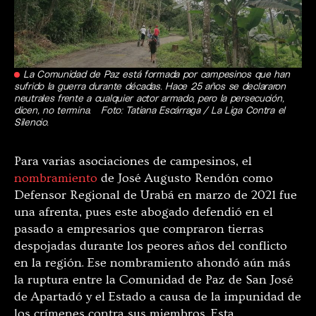
La Comunidad de Paz está formada por campesinos que han
sufrido la guerra durante décadas. Hace 25 años se declararon
neutrales frente a cualquier actor armado, pero la persecución,
dicen, no termina. Foto: Tatiana Escárraga / La Liga Contra el
Silencio.
Para varias asociaciones de campesinos, el
nombramiento
de José Augusto Rendón como
Defensor Regional de Urabá en marzo de 2021 fue
una afrenta, pues este abogado defendió en el
pasado a empresarios que compraron tierras
despojadas durante los peores años del conflicto
en la región. Ese nombramiento ahondó aún más
la ruptura entre la Comunidad de Paz de San José
de Apartadó y el Estado a causa de la impunidad de
los crímenes contra sus miembros. Esta