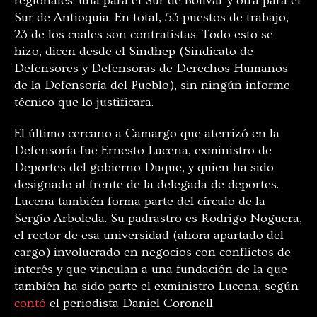
regionales: una para el Sur de Bolívar y otra para el
Sur de Antioquia. En total, 53 puestos de trabajo,
23 de los cuales son contratistas. Todo esto se
hizo, dicen desde el Sindhep (Sindicato de
Defensores y Defensoras de Derechos Humanos
de la Defensoría del Pueblo), sin ningún informe
técnico que lo justificara.
El último cercano a Camargo que aterrizó en la
Defensoría fue Ernesto Lucena, exministro de
Deportes del gobierno Duque, y quien ha sido
designado al frente de la delegada de deportes.
Lucena también forma parte del círculo de la
Sergio Arboleda. Su padrastro es Rodrigo Noguera,
el rector de esa universidad (ahora apartado del
cargo) involucrado en negocios con conflictos de
interés y que vinculan a una fundación de la que
también ha sido parte el exministro Lucena, según
contó
el periodista Daniel Coronell.