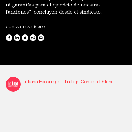
ni garantías para el ejercicio de nuestras
funciones”, concluyen desde el sindicato.
COMPARTIR ARTÍCULO
Tatiana Escárraga - La Liga Contra el Silencio