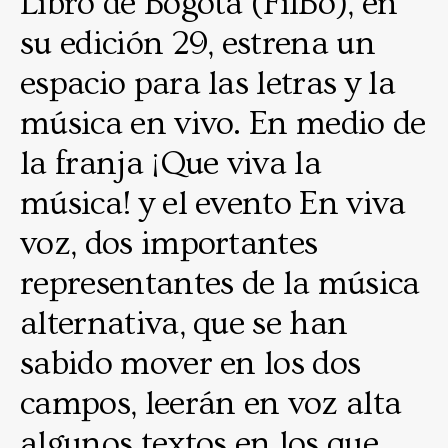
Libro de Bogotá (FilBo), en
su edición 29, estrena un
espacio para las letras y la
música en vivo. En medio de
la franja ¡Que viva la
música! y el evento En viva
voz, dos importantes
representantes de la música
alternativa, que se han
sabido mover en los dos
campos, leerán en voz alta
algunos textos en los que