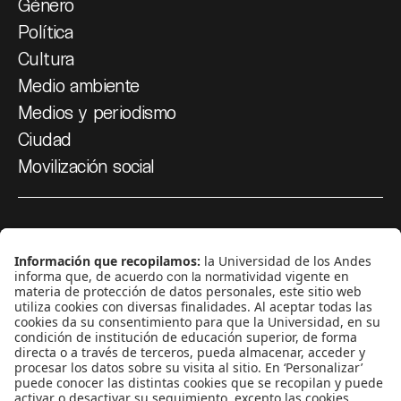
Género
Política
Cultura
Medio ambiente
Medios y periodismo
Ciudad
Movilización social
¿Quiénes somos?
Podcasts
Ediciones especiales
Proyectos 070
SÍGUENOS