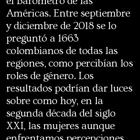
el Barómetro de las
Américas. Entre septiembre
y diciembre de 2018 se lo
preguntó a 1663
colombianos de todas las
regiones, como percibían los
roles de género. Los
resultados podrían dar luces
sobre como hoy, en la
segunda década del siglo
XXI, las mujeres aunque
enfrentamos percepciones