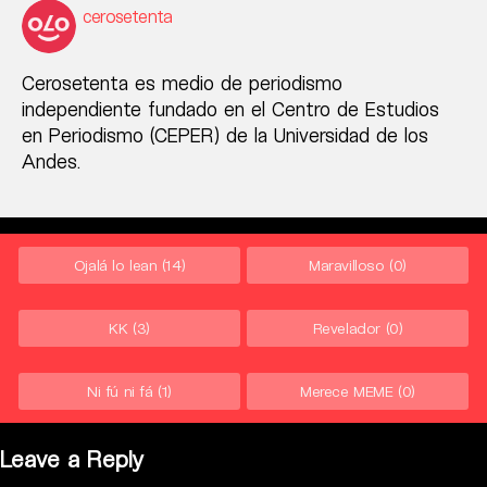
cerosetenta
Cerosetenta es medio de periodismo
independiente fundado en el Centro de Estudios
en Periodismo (CEPER) de la Universidad de los
Andes.
Ojalá lo lean
(14)
Maravilloso
(0)
KK
(3)
Revelador
(0)
Ni fú ni fá
(1)
Merece MEME
(0)
Leave a Reply