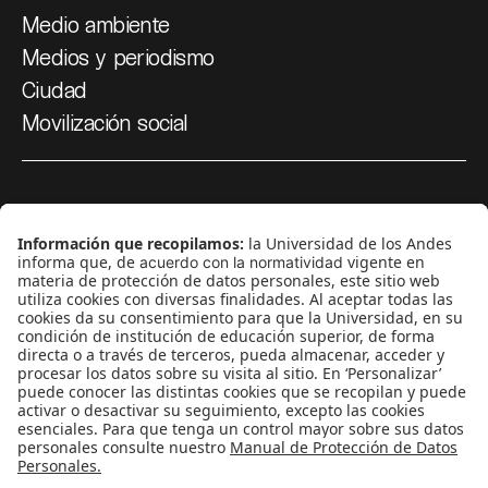
Medio ambiente
Medios y periodismo
Ciudad
Movilización social
¿Quiénes somos?
Podcasts
Ediciones especiales
Proyectos 070
SÍGUENOS