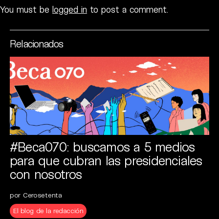
You must be
logged in
to post a comment.
Relacionados
#Beca070: buscamos a 5 medios
para que cubran las presidenciales
con nosotros
por Cerosetenta
El blog de la redacción