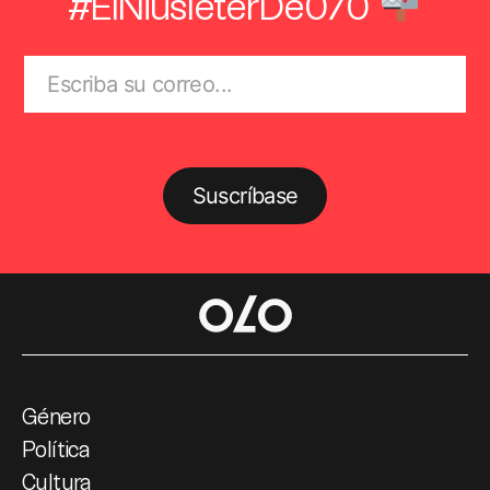
#ElNiusléterDe070
Suscríbase
Género
Política
Cultura