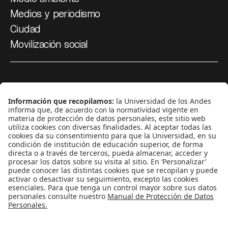
Medios y periodismo
Ciudad
Movilización social
¿Quiénes somos?
Podcasts
Ediciones especiales
Proyectos 070
SÍGUENOS