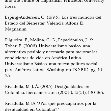
and the Future of Capitalism. Princeton University
Press.
Esping-Andersen, G. (1993). Los tres mundos del
Estado del Bienestar. Valencia: Alfons El
Magnanim.
Filgueira, F., Molina, C. G., Papadópulos, J., &
Tobar, F. (2006). Universalismo básico: una
alternativa posible y necesaria para mejorar las
condiciones de vida en América Latina.
Universalismo Básico: una nueva política social
para América Latina. Washington DC: BID, pg, 19-
55.
Rivadulla, M. J. Á. (2013). Desigualdades en
Colombia. Iberoamericana (2001-), 13(51), 190-195.
Rivadulla, M JA “¿Por qué preocuparnos por la
desigualdad en Colombia?”