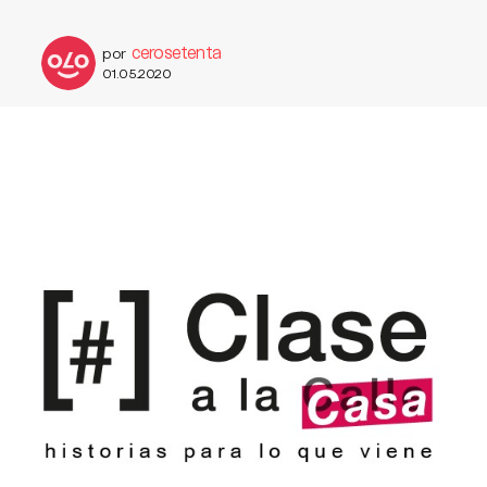
cerosetenta
por
01.05.2020