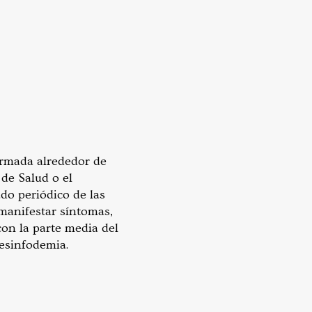
ormada alrededor de
de Salud o el
do periódico de las
 manifestar síntomas,
on la parte media del
desinfodemia.