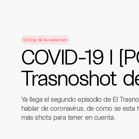
Skip
to
El blog de la redacción
content
COVID-19 I [
Trasnoshot d
Ya llega el segundo episodio de El Trasn
hablar de coronavirus, de cómo se esta 
más shots para tener en cuenta.