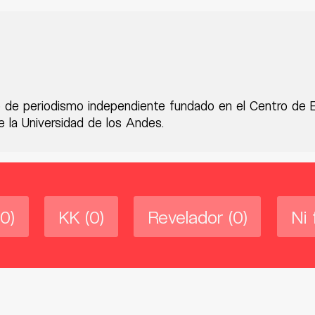
 de periodismo independiente fundado en el Centro de 
 la Universidad de los Andes.
(0)
KK
(0)
Revelador
(0)
Ni 