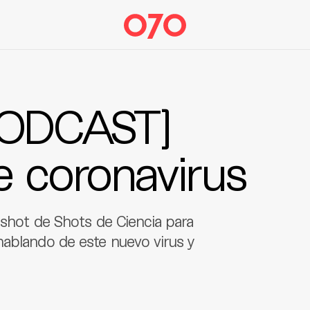
PODCAST]
e coronavirus
oshot de Shots de Ciencia para
hablando de este nuevo virus y