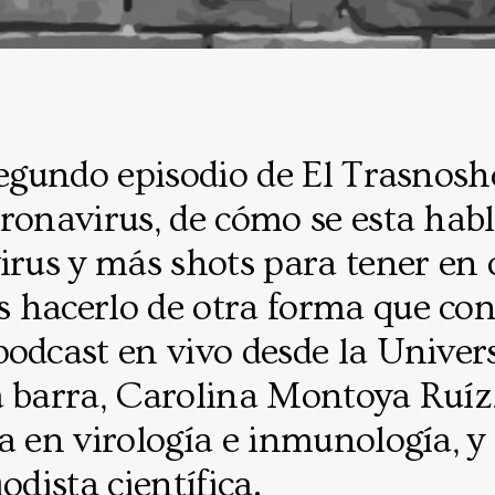
segundo episodio de El Trasnosh
oronavirus, de cómo se esta hab
irus y más shots para tener en 
 hacerlo de otra forma que con
odcast en vivo desde la Univers
 barra, Carolina Montoya Ruíz, 
a en virología e inmunología, y
odista científica.