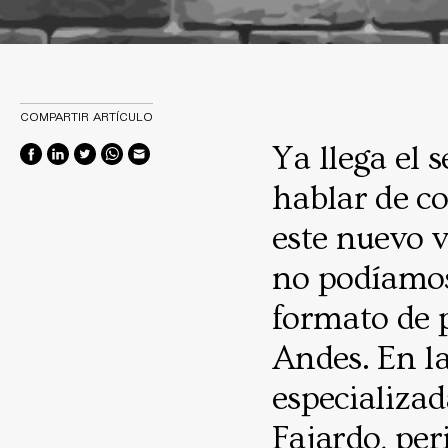
COMPARTIR ARTÍCULO
Ya llega el 
hablar de c
este nuevo v
no podíamos
formato de p
Andes. En la
especializad
Fajardo, peri