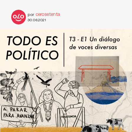
cerosetenta
por
30.06.2021