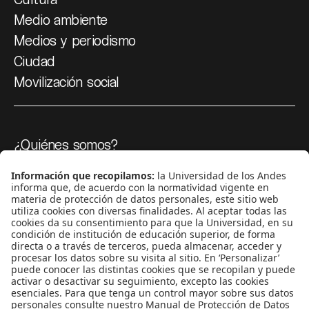
Medio ambiente
Medios y periodismo
Ciudad
Movilización social
¿Quiénes somos?
Podcasts
Ediciones especiales
Proyectos 070
SÍGUENOS