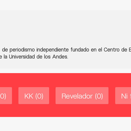
 de periodismo independiente fundado en el Centro de 
 la Universidad de los Andes.
(0)
KK
(0)
Revelador
(0)
Ni 