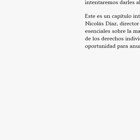
intentaremos darles a
Este es un capítulo i
Nicolás Díaz, director
esenciales sobre la ma
de los derechos indiv
oportunidad para anunc