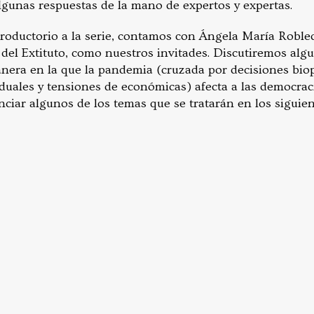
lgunas respuestas de la mano de expertos y expertas.
ntroductorio a la serie, contamos con Ángela María Roble
 del Extituto, como nuestros invitades. Discutiremos alg
nera en la que la pandemia (cruzada por decisiones biopo
iduales y tensiones de económicas) afecta a las democrac
iar algunos de los temas que se tratarán en los siguient