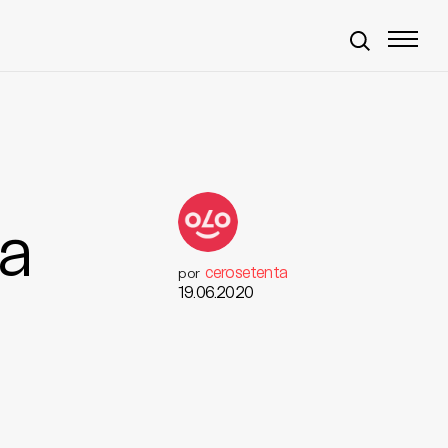
a
cerosetenta
por
19.06.2020