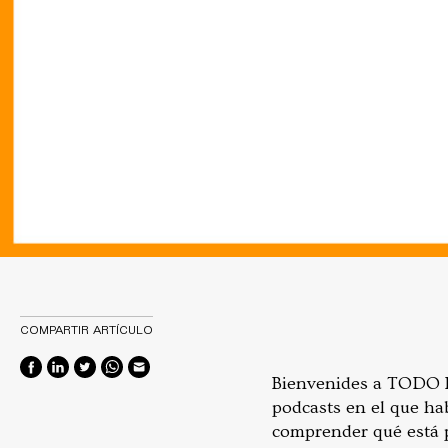
COMPARTIR ARTÍCULO
Bienvenides a TODO E
podcasts en el que ha
comprender qué está p