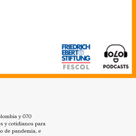
lombia y 070
s y cotidianos para
to de pandemia, e