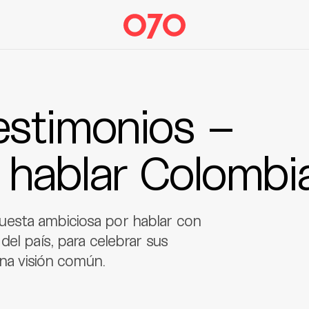
stimonios –
hablar Colombi
uesta ambiciosa por hablar con
del país, para celebrar sus
una visión común.