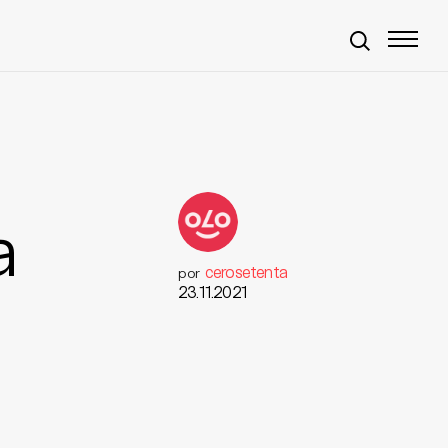
a
cerosetenta
por
23.11.2021