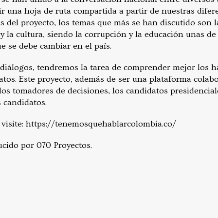
r una hoja de ruta compartida a partir de nuestras difer
es del proyecto, los temas que más se han discutido son l
a y la cultura, siendo la corrupción y la educación unas d
e se debe cambiar en el país.
diálogos, tendremos la tarea de comprender mejor los ha
atos. Este proyecto, además de ser una plataforma colabo
 los tomadores de decisiones, los candidatos presidencia
 candidatos.
visite: https://tenemosquehablarcolombia.co/
ucido por 070 Proyectos.