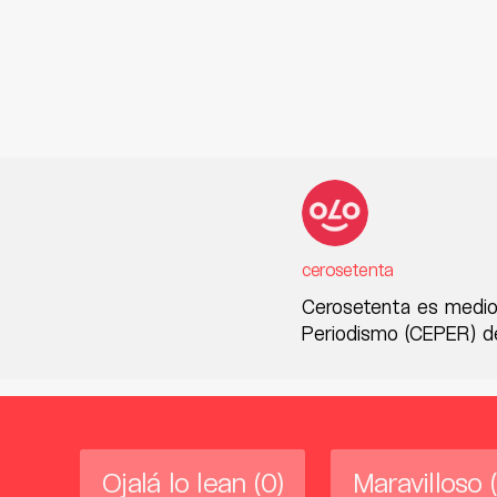
cerosetenta
Cerosetenta es medio
Periodismo (CEPER) de
Ojalá lo lean
(0)
Maravilloso