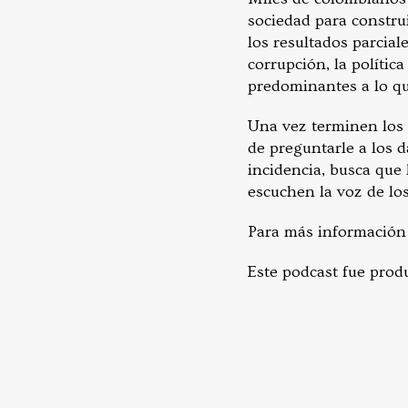
sociedad para construi
los resultados parcial
corrupción, la polític
predominantes a lo qu
Una vez terminen los 
de preguntarle a los d
incidencia, busca que
escuchen la voz de los
Para más información 
Este podcast fue prod