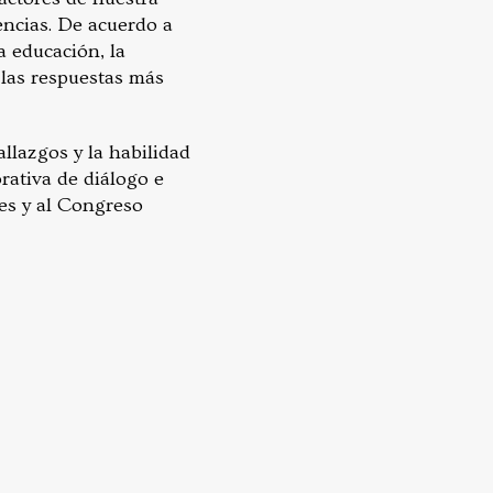
encias. De acuerdo a
a educación, la
e las respuestas más
llazgos y la habilidad
rativa de diálogo e
les y al Congreso