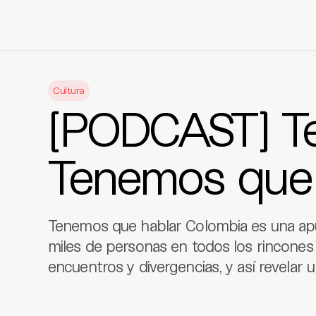
Skip
to
Cultura
content
[PODCAST] Te
Tenemos que 
Tenemos que hablar Colombia es una ap
miles de personas en todos los rincones 
encuentros y divergencias, y así revelar 