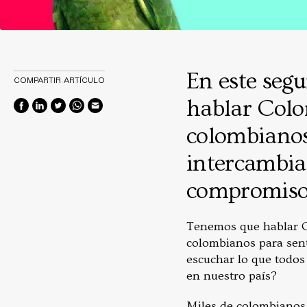
En este seg
COMPARTIR ARTÍCULO
hablar Colo
colombianos
intercambiar
compromisos
Tenemos que hablar C
colombianos para sent
escuchar lo que todos
en nuestro país?
Miles de colombianos 