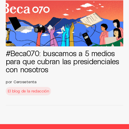
#Beca070: buscamos a 5 medios
para que cubran las presidenciales
con nosotros
por Cerosetenta
El blog de la redacción