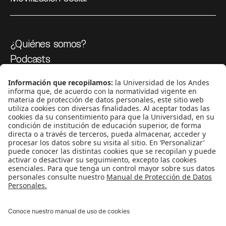
¿Quiénes somos?
Podcasts
Ediciones especiales
Proyectos 070
SÍGUENOS
¿Quieres escribir en 070?
CONTÁCTANOS
cerosetenta@uniandes.edu.co