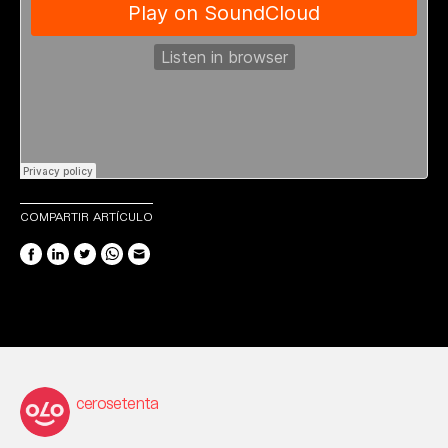
COMPARTIR ARTÍCULO
cerosetenta