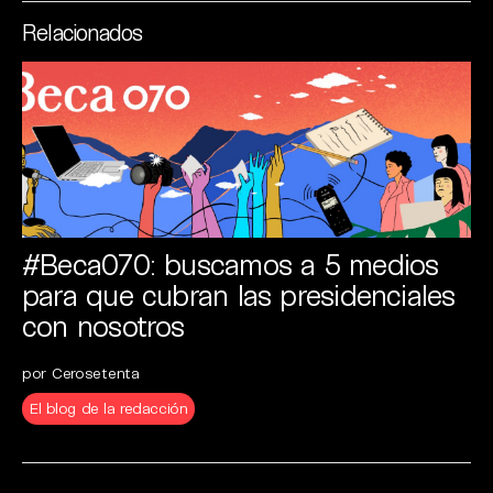
Relacionados
#Beca070: buscamos a 5 medios
para que cubran las presidenciales
con nosotros
por Cerosetenta
El blog de la redacción