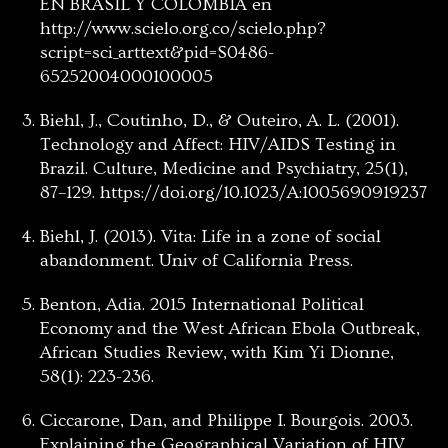
EN BRASIL Y COLOMBIA en
http://www.scielo.org.co/scielo.php?
script=sci_arttext&pid=S0486-
65252004000100005
Biehl, J., Coutinho, D., & Outeiro, A. L. (2001).
Technology and Affect: HIV/AIDS Testing in
Brazil. Culture, Medicine and Psychiatry, 25(1),
87–129. https://doi.org/10.1023/A:1005690919237
Biehl, J. (2013). Vita: Life in a zone of social
abandonment. Univ of California Press.
Benton, Adia. 2015 International Political
Economy and the West African Ebola Outbreak,
African Studies Review, with Kim Yi Dionne,
58(1): 223-236.
Ciccarone, Dan, and Philippe I. Bourgois. 2003.
Explaining the Geographical Variation of HIV