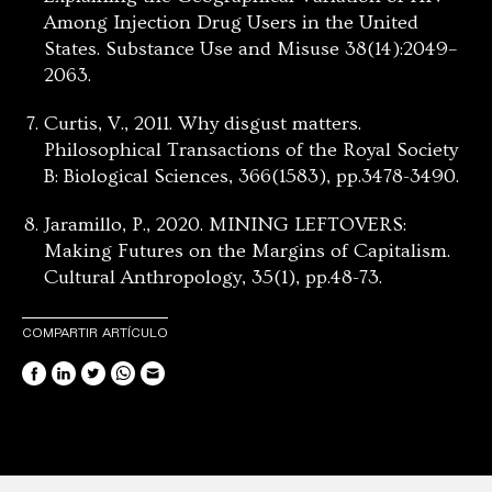
Among Injection Drug Users in the United
States. Substance Use and Misuse 38(14):2049–
2063.
Curtis, V., 2011. Why disgust matters.
Philosophical Transactions of the Royal Society
B: Biological Sciences, 366(1583), pp.3478-3490.
Jaramillo, P., 2020. MINING LEFTOVERS:
Making Futures on the Margins of Capitalism.
Cultural Anthropology, 35(1), pp.48-73.
COMPARTIR ARTÍCULO