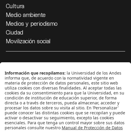
Cultura
Medio ambiente
Medios y periodismo
Ciudad
Movilización social
¿Quiénes somos?
Podcasts
Ediciones especiales
Proyectos 070
SÍGUENOS