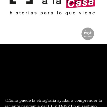
¿Cómo puede la etnografía ayudar a comprender la
reciente pandemia del COVID-19? En el séptimo