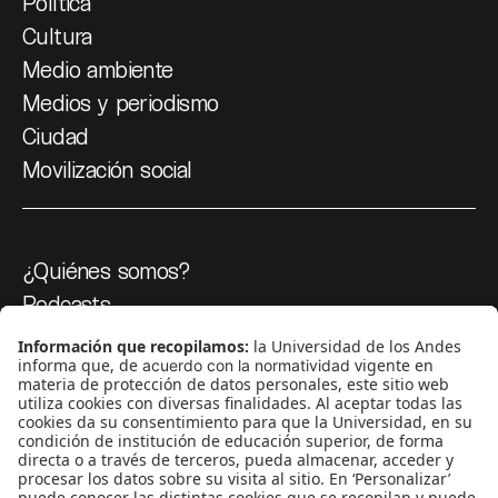
Política
Cultura
Medio ambiente
Medios y periodismo
Ciudad
Movilización social
¿Quiénes somos?
Podcasts
Ediciones especiales
Proyectos 070
SÍGUENOS