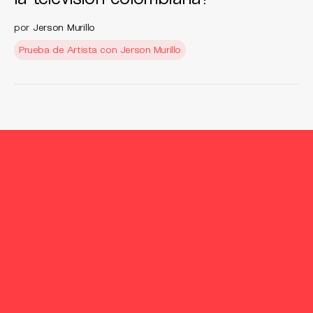
por
Jerson Murillo
Prueba de Artista con Jerson Murillo