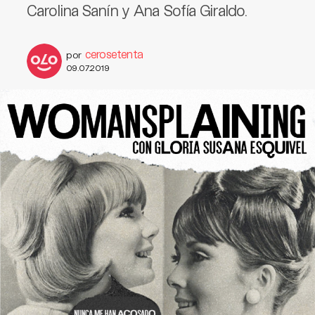
Carolina Sanín y Ana Sofía Giraldo.
cerosetenta
por
09.07.2019