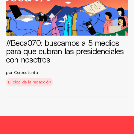
#Beca070: buscamos a 5 medios
para que cubran las presidenciales
con nosotros
por Cerosetenta
El blog de la redacción