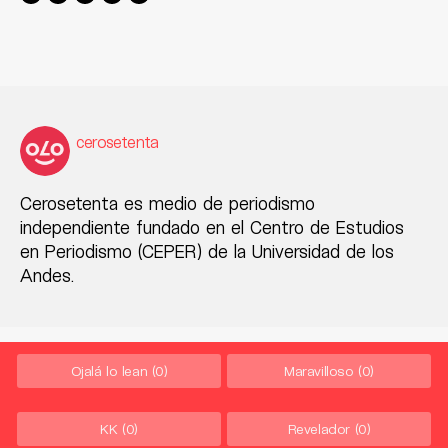
cerosetenta
Cerosetenta es medio de periodismo
independiente fundado en el Centro de Estudios
en Periodismo (CEPER) de la Universidad de los
Andes.
Ojalá lo lean
(0)
Maravilloso
(0)
KK
(0)
Revelador
(0)