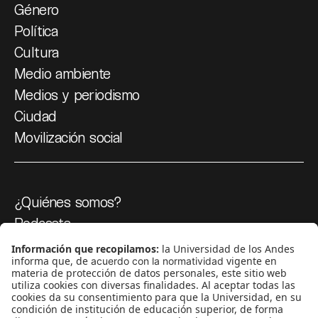
Género
Política
Cultura
Medio ambiente
Medios y periodismo
Ciudad
Movilización social
¿Quiénes somos?
Podcasts
Ediciones especiales
Proyectos 070
SÍGUENOS