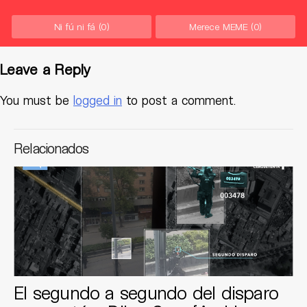
Ni fú ni fá
(0)
Merece MEME
(0)
Leave a Reply
You must be
logged in
to post a comment.
Relacionados
El segundo a segundo del disparo