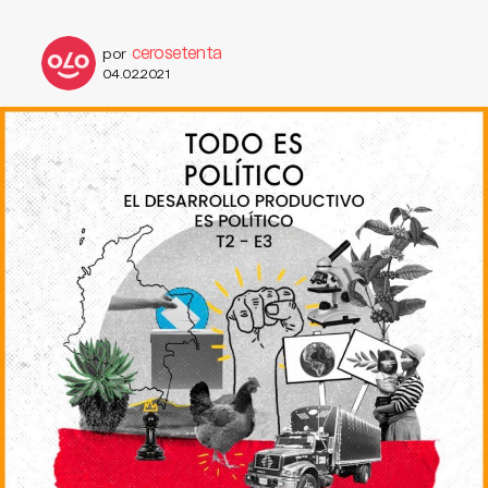
cerosetenta
por
04.02.2021