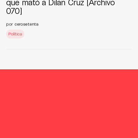
que mató a Dilan Cruz [Archivo
070]
por
cerosetenta
Política