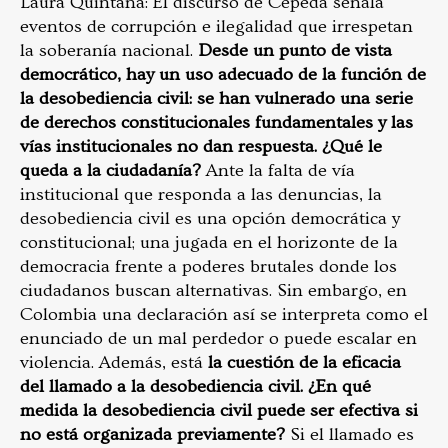
Laura Quintana: El discurso de Cepeda señala
eventos de corrupción e ilegalidad que irrespetan
la soberanía nacional.
Desde un punto de vista
democrático, hay un uso adecuado de la función de
la desobediencia civil: se han vulnerado una serie
de derechos constitucionales fundamentales y las
vías institucionales no dan respuesta. ¿Qué le
queda a la ciudadanía?
Ante la falta de vía
institucional que responda a las denuncias, la
desobediencia civil es una opción democrática y
constitucional; una jugada en el horizonte de la
democracia frente a poderes brutales donde los
ciudadanos buscan alternativas. Sin embargo, en
Colombia una declaración así se interpreta como el
enunciado de un mal perdedor o puede escalar en
violencia. Además, está
la cuestión de la eficacia
del llamado a la desobediencia civil. ¿En qué
medida la desobediencia civil puede ser efectiva si
no está organizada previamente?
Si el llamado es