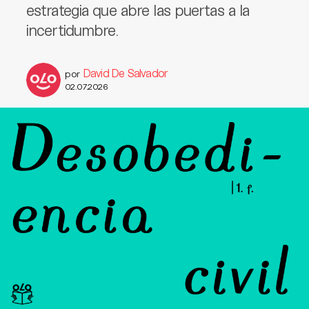
estrategia que abre las puertas a la
incertidumbre.
David De Salvador
por
02.07.2026