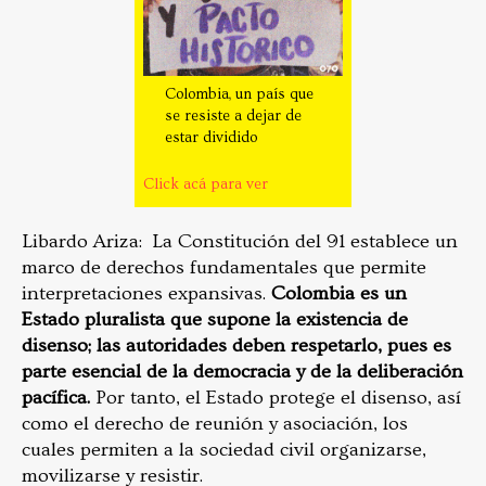
Colombia, un país que
se resiste a dejar de
estar dividido
Click acá para ver
Libardo Ariza: La Constitución del 91 establece un
marco de derechos fundamentales que permite
interpretaciones expansivas.
Colombia es un
Estado pluralista que supone la existencia de
disenso; las autoridades deben respetarlo, pues es
parte esencial de la democracia y de la deliberación
pacífica.
Por tanto, el Estado protege el disenso, así
como el derecho de reunión y asociación, los
cuales permiten a la sociedad civil organizarse,
movilizarse y resistir.